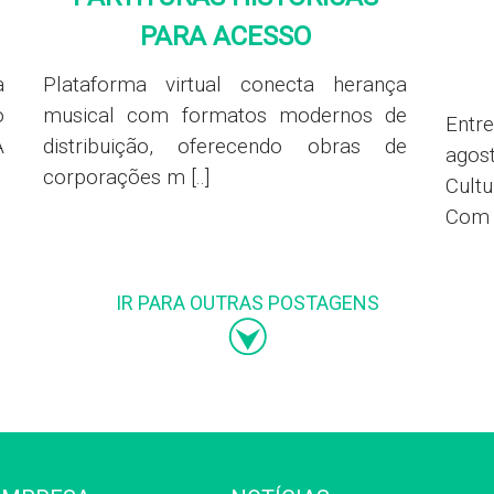
PARA ACESSO
a
Plataforma virtual conecta herança
o
musical com formatos modernos de
Entr
A
distribuição, oferecendo obras de
agost
corporações m [..]
Cult
Com a
IR PARA OUTRAS POSTAGENS