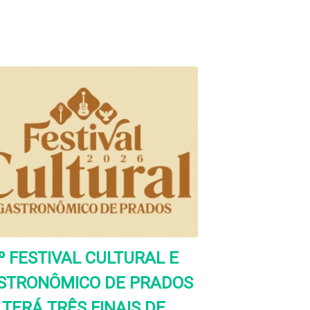
º FESTIVAL CULTURAL E
STRONÔMICO DE PRADOS
TERÁ TRÊS FINAIS DE