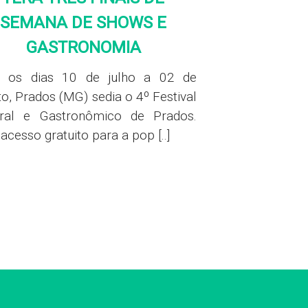
SEMANA DE SHOWS E
GASTRONOMIA
e os dias 10 de julho a 02 de
o, Prados (MG) sedia o 4º Festival
ural e Gastronômico de Prados.
cesso gratuito para a pop [..]